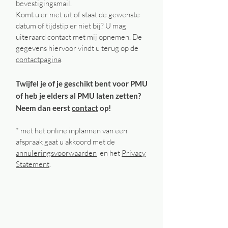
bevestigingsmail.
Komt u er niet uit of staat de gewenste
datum of tijdstip er niet bij? U mag
uiteraard contact met mij opnemen. De
gegevens hiervoor vindt u terug op de
contactpagina
.
Twijfel je of je geschikt bent voor PMU
of heb je elders al PMU laten zetten?
Neem dan eerst
contact
op!
* met het online inplannen van een
afspraak gaat u akkoord met de
annuleringsvoorwaarden
en het
Privacy
Statement
.