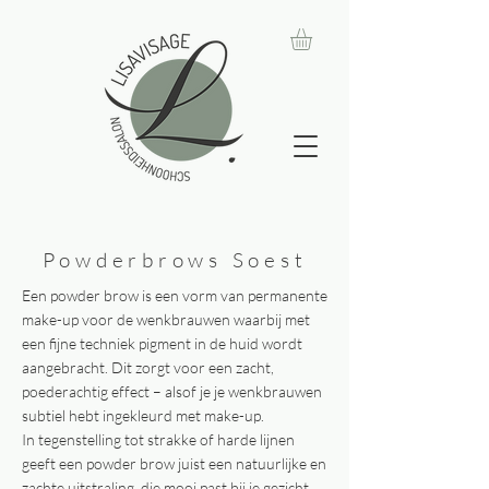
Powderbrows Soest
Een powder brow is een vorm van permanente
make-up voor de wenkbrauwen waarbij met
een fijne techniek pigment in de huid wordt
aangebracht. Dit zorgt voor een zacht,
poederachtig effect – alsof je je wenkbrauwen
subtiel hebt ingekleurd met make-up.
In tegenstelling tot strakke of harde lijnen
geeft een powder brow juist een natuurlijke en
zachte uitstraling, die mooi past bij je gezicht.