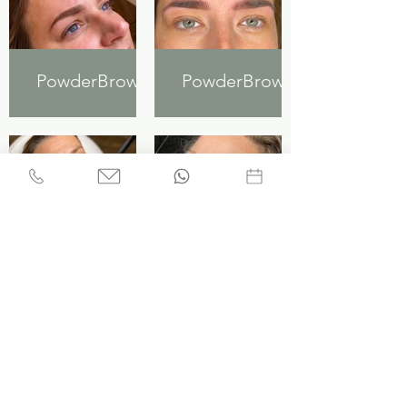
PowderBrows
PowderBrows
PowderBrows
PowderBrows