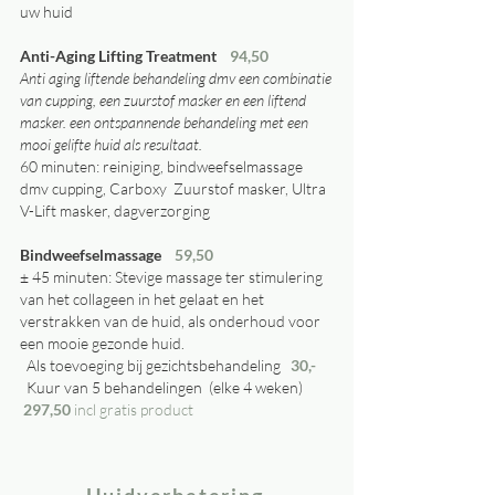
uw huid
Anti-Aging Lifting Treatment
94,50
Anti aging liftende behandeling dmv een combinatie
van cupping, een zuurstof masker en een liftend
masker. een ontspannende behandeling met een
mooi gelifte huid als resultaat.
60 minuten: reiniging, bindweefselmassage
dmv cupping, Carboxy Zuurstof masker, Ultra
V-Lift masker, dagverzorging
Bindweefselmassage
59,50
± 45 minuten: Stevige massage ter stimulering
van het collageen in het gelaat en het
verstrakken van de huid, als onderhoud voor
een mooie gezonde huid.
Als toevoeging bij gezichtsbehandeling
30
,-
Kuur van 5 behandelingen (elke 4 weken)
297,50
incl gratis product