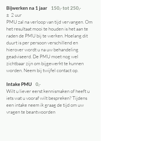
Bijwerken na 1 jaar
150,- tot 250,-
± 2 uur
PMU zal na verloop van tijd vervangen. Om
het resultaat mooi te houden is het aan te
raden de PMU bij te werken. Hoelang dit
duurt is per persoon verschillend en
hierover wordt u na uw behandeling
geadviseerd. De PMU moet nog wel
zichtbaar zijn om bijgewerkt te kunnen
worden. Neem bij twijfel contact op.
Intake PMU
0,-
Wilt u liever eerst kennismaken of heeft u
iets wat u vooraf wilt bespreken? Tijdens
een intake neem ik graag de tijd om uw
vragen te beantwoorden