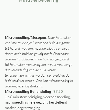
Huidverbetering
Microneedling/Mesopen
:
Door het maken
van "microwondjes" wordt de huid aangezet
tot herstel, wat een gezonde, gladde en goed
doorbloede huid als gevolg heeft. Daarnaast
worden fibroblasten in de huid aangespoord
tot het maken van collageen, wat er voor zorgt
dat veroudering van de huid wordt
tegengegaan, lijntjes worden opgevuld en de
huid strakker wordt. Ook kan microneedling in
worden gezet bij littekens.
Microneedling Behandeling
97,50
± 60 minuten: reiniging, voorbehandeling,
microneedling hele gezicht, herstellend
masker, dagverzorging