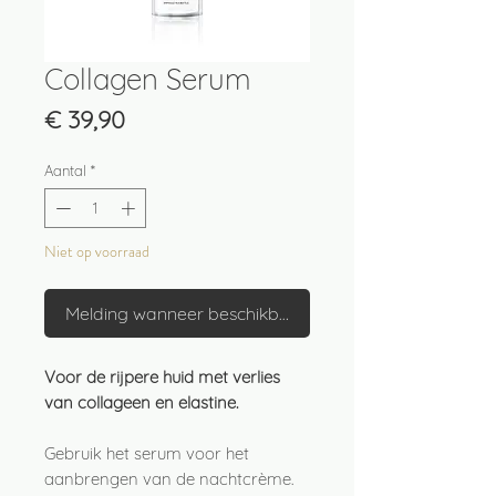
Collagen Serum
Prijs
€ 39,90
Aantal
*
Niet op voorraad
Melding wanneer beschikbaar
Voor de rijpere huid met verlies
van collageen en elastine.
Gebruik het serum voor het
aanbrengen van de nachtcrème.