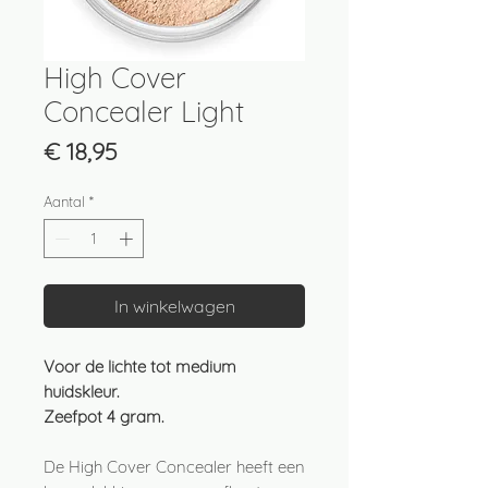
High Cover
Concealer Light
Prijs
€ 18,95
Aantal
*
In winkelwagen
Voor de lichte tot medium
huidskleur.
Zeefpot 4 gram.
De High Cover Concealer heeft een