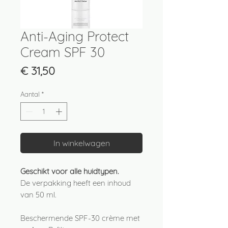
Anti-Aging Protect
Cream SPF 30
Prijs
€ 31,50
Aantal
*
In winkelwagen
Geschikt voor alle huidtypen.
De verpakking heeft een inhoud
van 50 ml.
Beschermende SPF-30 crème met