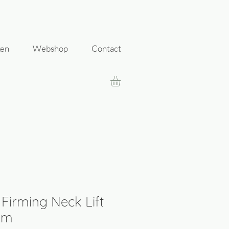
ken
Webshop
Contact
Firming Neck Lift
am