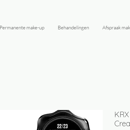
Permanente make-up
Behandelingen
Afspraak ma
KRX 
Cre