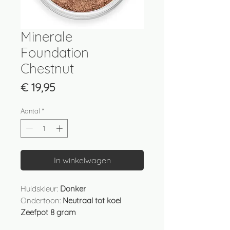
Minerale
Foundation
Chestnut
Prijs
€ 19,95
Aantal
*
In winkelwagen
Huidskleur:
Donker
Ondertoon:
Neutraal tot koel
Zeefpot 8 gram