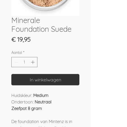
Minerale
Foundation Suede
Prijs
€ 19,95
Aantal
*
In winkelwagen
Huidskleur:
Medium
Ondertoon:
Neutraal
Zeefpot 8 gram
De foundation van Mintenz is in