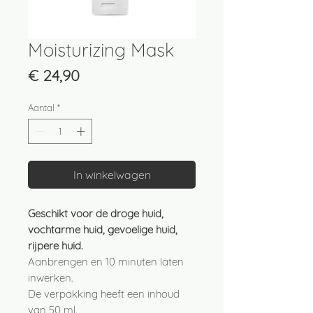
Moisturizing Mask
Prijs
€ 24,90
Aantal
*
In winkelwagen
Geschikt voor de droge huid,
vochtarme huid, gevoelige huid,
rijpere huid.
Aanbrengen en 10 minuten laten
inwerken.
De verpakking heeft een inhoud
van 50 ml.