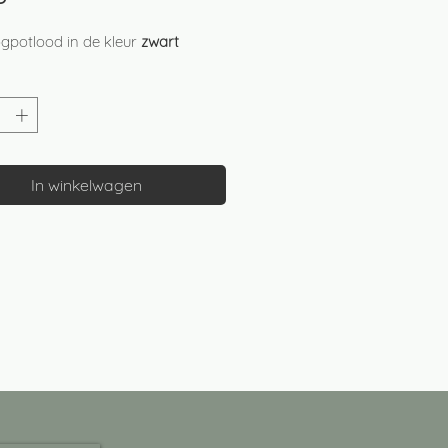
gpotlood in de kleur
zwart
In winkelwagen