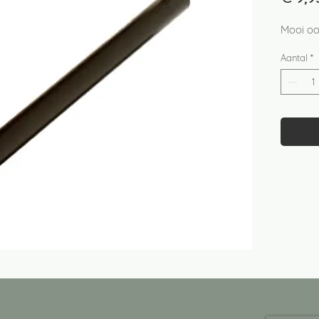
Mooi oo
Aantal
*